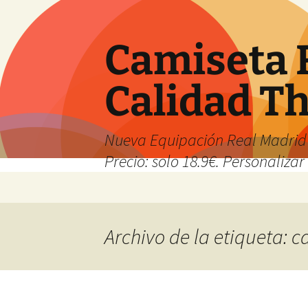
Camiseta 
Calidad T
Nueva Equipación Real Madrid 
Precio: solo 18.9€. Personalizar 
Saltar
al
contenido
Archivo de la etiqueta: