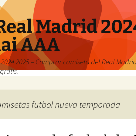
Real Madrid 202
hai AAA
2024 2025 – Comprar camiseta del Real Madrid
gratis.
 camisetas futbol nueva temporada