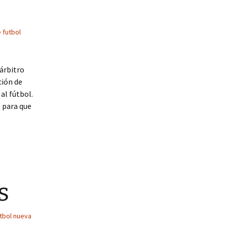
 futbol
 árbitro
ción de
 al fútbol.
 para que
s
tbol nueva