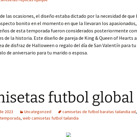
de las ocasiones, el diseño estaba dictado por la necesidad de que
aspecto bonito en el momento en que la llevaran los apasionados,
eños de esta temporada fueron considerados posteriormente co
es de la historia. Este diseño de pareja de King & Queen of Hearts a
ea de disfraz de Halloween o regalo del día de San Valentín para tu
alo de aniversario para tu marido o esposa.
isetas futbol global 
 de 2023
Uncategorized
camisetas de futbol baratas tailandia xxl
a temporada
,
web camisetas futbol tailandia