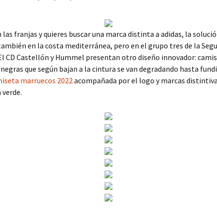
 las franjas y quieres buscar una marca distinta a adidas, la soluci
ambién en la costa mediterránea, pero en el grupo tres de la Seg
 El CD Castellón y Hummel presentan otro diseño innovador: cami
 negras que según bajan a la cintura se van degradando hasta fund
iseta marruecos 2022
acompañada por el logo y marcas distintiva
verde.