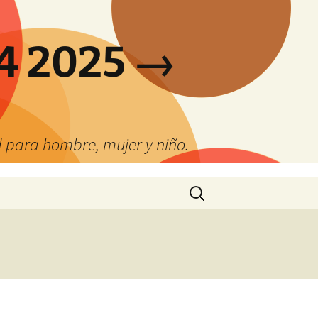
4 2025 →
 para hombre, mujer y niño.
Buscar: