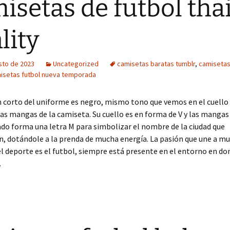
isetas de futbol tha
lity
sto de 2023
Uncategorized
camisetas baratas tumblr
,
camisetas
isetas futbol nueva temporada
 corto del uniforme es negro, mismo tono que vemos en el cuello 
as mangas de la camiseta. Su cuello es en forma de V y las mangas
o forma una letra M para simbolizar el nombre de la ciudad que
, dotándole a la prenda de mucha energía. La pasión que une a m
 deporte es el futbol, siempre está presente en el entorno en do
.