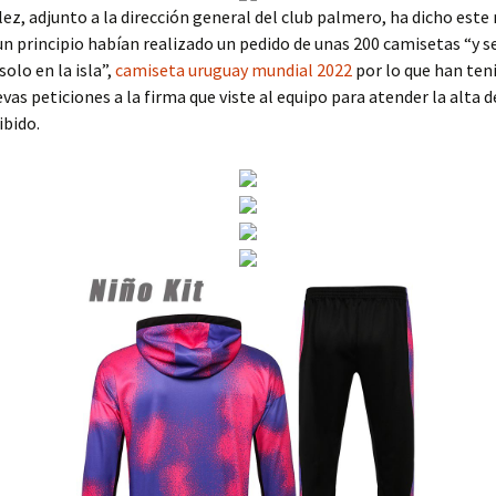
ez, adjunto a la dirección general del club palmero, ha dicho este
un principio habían realizado un pedido de unas 200 camisetas “y 
solo en la isla”,
camiseta uruguay mundial 2022
por lo que han ten
evas peticiones a la firma que viste al equipo para atender la alta
ibido.