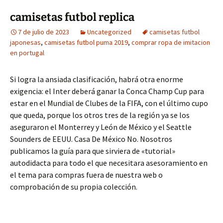
camisetas futbol replica
7 de julio de 2023
Uncategorized
camisetas futbol
japonesas
,
camisetas futbol puma 2019
,
comprar ropa de imitacion
en portugal
Si logra la ansiada clasificación, habrá otra enorme
exigencia: el Inter deberá ganar la Conca Champ Cup para
estar en el Mundial de Clubes de la FIFA, con el último cupo
que queda, porque los otros tres de la región ya se los
aseguraron el Monterrey y León de México y el Seattle
Sounders de EEUU. Casa De México No. Nosotros
publicamos la guía para que sirviera de «tutorial»
autodidacta para todo el que necesitara asesoramiento en
el tema para compras fuera de nuestra web o
comprobación de su propia colección.