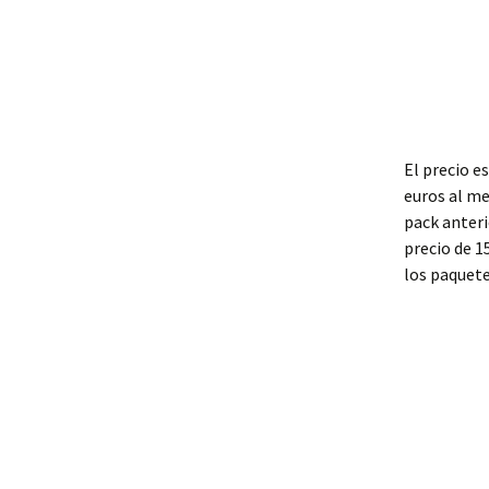
El precio e
euros al me
pack anteri
precio de 1
los paquete