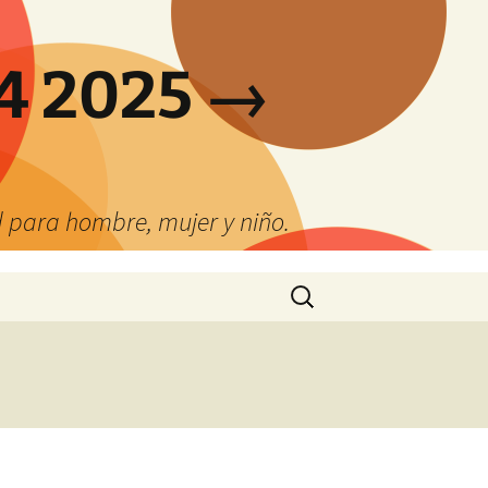
4 2025 →
 para hombre, mujer y niño.
Buscar: