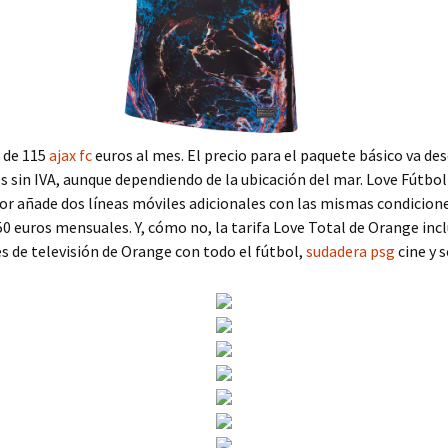
s de 115
ajax fc
euros al mes. El precio para el paquete básico va des
s sin IVA, aunque dependiendo de la ubicación del mar. Love Fútbol 
or añade dos líneas móviles adicionales con las mismas condicion
50 euros mensuales. Y, cómo no, la tarifa Love Total de Orange inc
s de televisión de Orange con todo el fútbol,
sudadera psg
cine y s