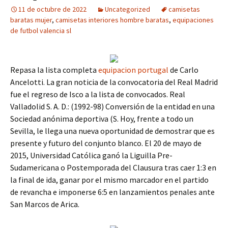
11 de octubre de 2022
Uncategorized
camisetas
baratas mujer
,
camisetas interiores hombre baratas
,
equipaciones
de futbol valencia sl
Repasa la lista completa
equipacion portugal
de Carlo
Ancelotti. La gran noticia de la convocatoria del Real Madrid
fue el regreso de Isco a la lista de convocados. Real
Valladolid S. A. D.: (1992-98) Conversión de la entidad en una
Sociedad anónima deportiva (S. Hoy, frente a todo un
Sevilla, le llega una nueva oportunidad de demostrar que es
presente y futuro del conjunto blanco. El 20 de mayo de
2015, Universidad Católica ganó la Liguilla Pre-
Sudamericana o Postemporada del Clausura tras caer 1:3 en
la final de ida, ganar por el mismo marcador en el partido
de revancha e imponerse 6:5 en lanzamientos penales ante
San Marcos de Arica.