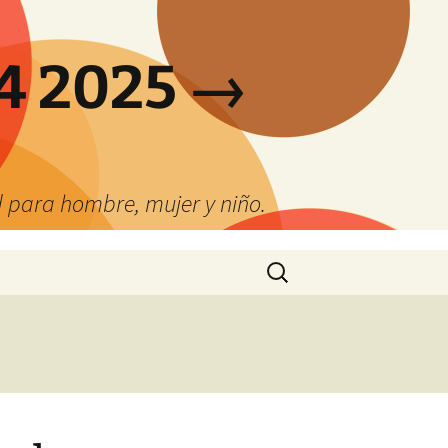
4 2025 →
 para hombre, mujer y niño.
Buscar: