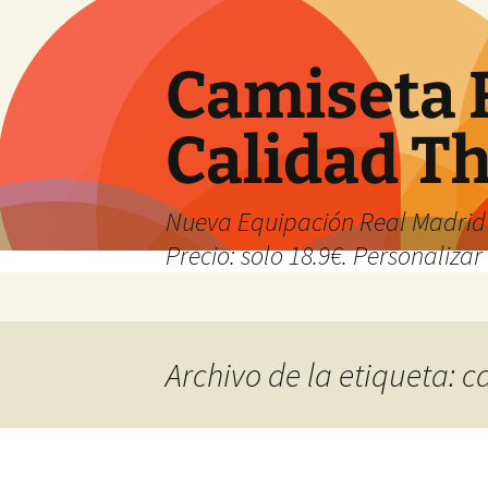
Camiseta 
Calidad T
Nueva Equipación Real Madrid 
Precio: solo 18.9€. Personalizar 
Saltar
al
contenido
Archivo de la etiqueta: 