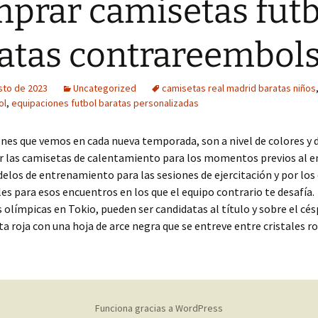
prar camisetas futb
atas contrareembol
sto de 2023
Uncategorized
camisetas real madrid baratas niños
ol
,
equipaciones futbol baratas personalizadas
ones que vemos en cada nueva temporada, son a nivel de colores y 
r las camisetas de calentamiento para los momentos previos al e
elos de entrenamiento para las sesiones de ejercitación y por los
es para esos encuentros en los que el equipo contrario te desafía.
límpicas en Tokio, pueden ser candidatas al título y sobre el cés
a roja con una hoja de arce negra que se entreve entre cristales ro
Funciona gracias a WordPress