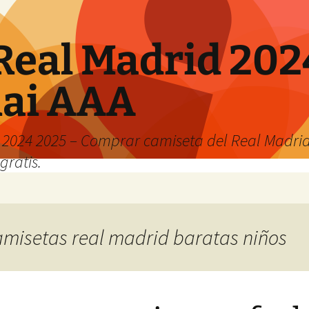
Real Madrid 202
hai AAA
2024 2025 – Comprar camiseta del Real Madrid
gratis.
camisetas real madrid baratas niños