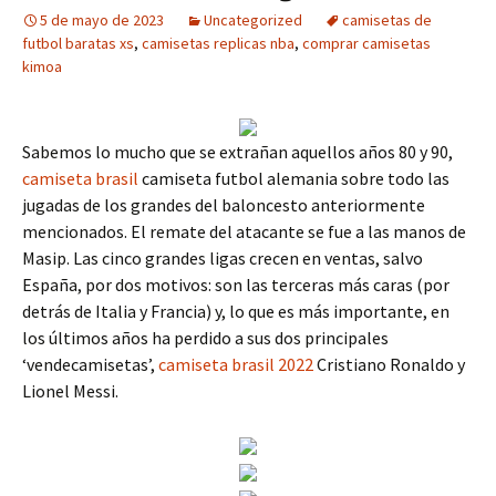
5 de mayo de 2023
Uncategorized
camisetas de
futbol baratas xs
,
camisetas replicas nba
,
comprar camisetas
kimoa
Sabemos lo mucho que se extrañan aquellos años 80 y 90,
camiseta brasil
camiseta futbol alemania sobre todo las
jugadas de los grandes del baloncesto anteriormente
mencionados. El remate del atacante se fue a las manos de
Masip. Las cinco grandes ligas crecen en ventas, salvo
España, por dos motivos: son las terceras más caras (por
detrás de Italia y Francia) y, lo que es más importante, en
los últimos años ha perdido a sus dos principales
‘vendecamisetas’,
camiseta brasil 2022
Cristiano Ronaldo y
Lionel Messi.