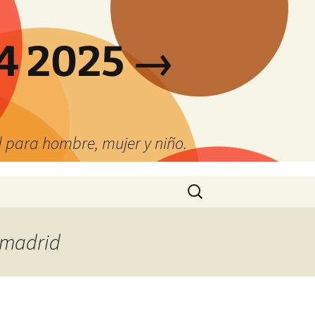
4 2025 →
 para hombre, mujer y niño.
Buscar:
e madrid