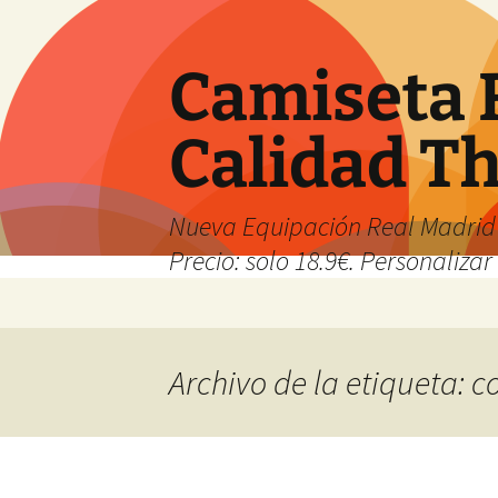
Camiseta 
Calidad T
Nueva Equipación Real Madrid 
Precio: solo 18.9€. Personalizar 
Saltar
al
contenido
Archivo de la etiqueta: 