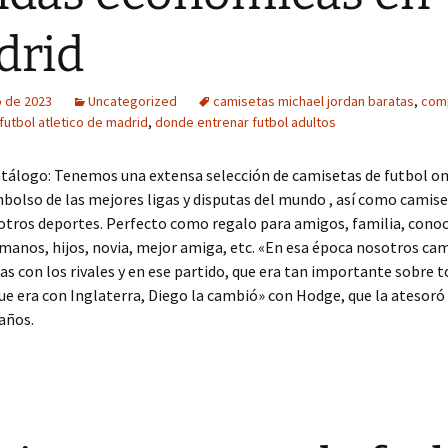
drid
o de 2023
Uncategorized
camisetas michael jordan baratas
,
com
futbol atletico de madrid
,
donde entrenar futbol adultos
tálogo: Tenemos una extensa selección de camisetas de futbol on
olso de las mejores ligas y disputas del mundo , así como camise
otros deportes. Perfecto como regalo para amigos, familia, conoc
rmanos, hijos, novia, mejor amiga, etc. «En esa época nosotros c
as con los rivales y en ese partido, que era tan importante sobre t
e era con Inglaterra, Diego la cambió» con Hodge, que la atesoró
años.