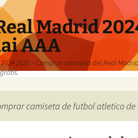
Real Madrid 202
hai AAA
2024 2025 – Comprar camiseta del Real Madrid
gratis.
comprar camiseta de futbol atletico d