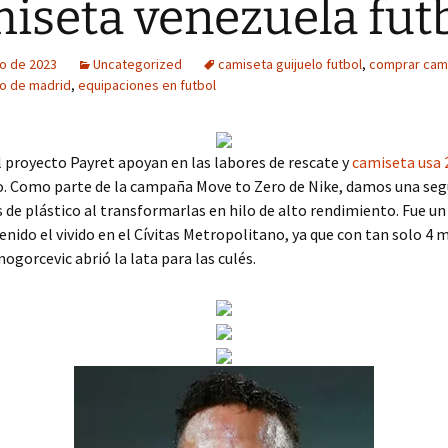
iseta venezuela fut
o de 2023
Uncategorized
camiseta guijuelo futbol
,
comprar cam
co de madrid
,
equipaciones en futbol
 proyecto Payret apoyan en las labores de rescate y
camiseta usa 
. Como parte de la campaña Move to Zero de Nike, damos una seg
s de plástico al transformarlas en hilo de alto rendimiento. Fue un
nido el vivido en el Cívitas Metropolitano, ya que con tan solo 4 
nogorcevic abrió la lata para las culés.