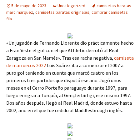
5 de mayo de 2023
Uncategorized
camisetas baratas
marc marquez
,
camisetas baratas originales
,
comprar camisetas
fila
«Un jugadón de Fernando Llorente dio prácticamente hecho
a Fran Yeste el gol con el que Athletic derrotó al Real
Zaragoza en San Mamés». Tras esa racha negativa,
camiseta
de marruecos 2022
Luis Suárez iba a comenzar el 2007 a
puro gol teniendo en cuenta que marcó cuatro en los
primeros tres partidos que disputó ese año. Jugó unos
meses en el Cerro Porteño paraguayo durante 1997, para
luego emigrar a Turquía, al Gençlerbirligi, ese mismo 1997.
Dos años después, llegó al Real Madrid, donde estuvo hasta
2002, año en el que fue cedido al Maddlesbrough inglés.