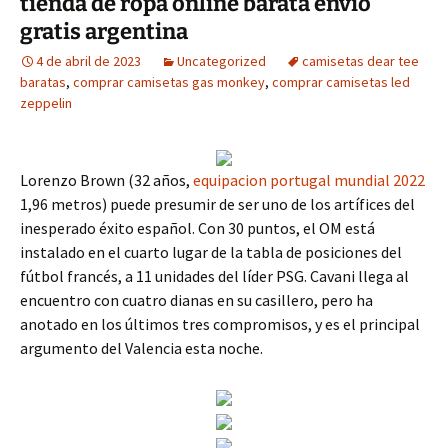
tienda de ropa online barata envio
gratis argentina
4 de abril de 2023
Uncategorized
camisetas dear tee
baratas
,
comprar camisetas gas monkey
,
comprar camisetas led
zeppelin
Lorenzo Brown (32 años,
equipacion portugal mundial 2022
1,96 metros) puede presumir de ser uno de los artífices del
inesperado éxito español. Con 30 puntos, el OM está
instalado en el cuarto lugar de la tabla de posiciones del
fútbol francés, a 11 unidades del líder PSG. Cavani llega al
encuentro con cuatro dianas en su casillero, pero ha
anotado en los últimos tres compromisos, y es el principal
argumento del Valencia esta noche.