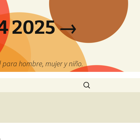
4 2025 →
 para hombre, mujer y niño.
Buscar: