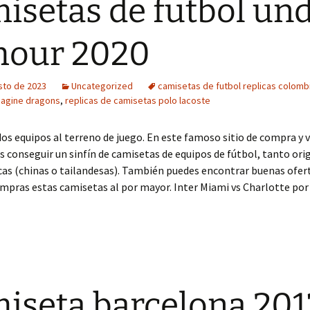
isetas de futbol un
mour 2020
sto de 2023
Uncategorized
camisetas de futbol replicas colomb
magine dragons
,
replicas de camisetas polo lacoste
dos equipos al terreno de juego. En este famoso sitio de compra y 
s conseguir un sinfín de camisetas de equipos de fútbol, tanto ori
as (chinas o tailandesas). También puedes encontrar buenas ofert
mpras estas camisetas al por mayor. Inter Miami vs Charlotte por 
iseta barcelona 201