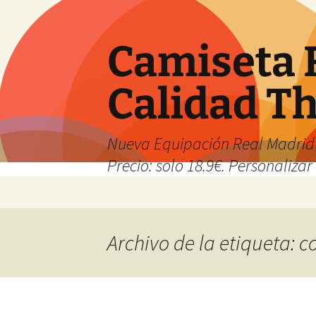
Camiseta 
Calidad T
Nueva Equipación Real Madrid 
Precio: solo 18.9€. Personalizar 
Saltar
al
contenido
Archivo de la etiqueta: