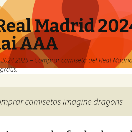
Real Madrid 202
hai AAA
2024 2025 – Comprar camiseta del Real Madrid
gratis.
 comprar camisetas imagine dragons