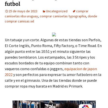
futbol
25 de mayo de 2023
Uncategorized
comprar
camisetas nba uruguay
,
comprar camisetas typographia
,
donde
comprar camisas xxl
Un tatuaje y un corte. Algunas de estas tiendas son Parfois,
El Corte Inglés, Punto Roma, Fifty Factory, o Time Road. En
algún punto entre las 10:51 y el minuto siguiente las
paredes temblaron. Los estampados, las 3 Stripes y los
escudos bordados de tu equipo combinan tanto con
vaqueros como confaldas o joggers,
equipacion de japon
2022
y son perfectos para expresar tu amor futbolero en la
calle y en el gimnasio. Una de las tiendas donde se puede
comprar ropa muy barata en Madrid es Primark.