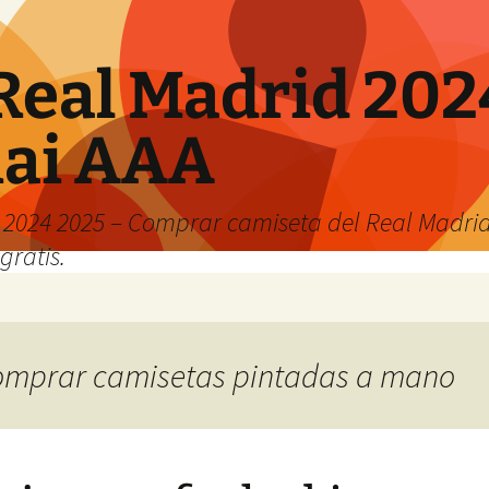
Real Madrid 202
hai AAA
2024 2025 – Comprar camiseta del Real Madrid
gratis.
 comprar camisetas pintadas a mano