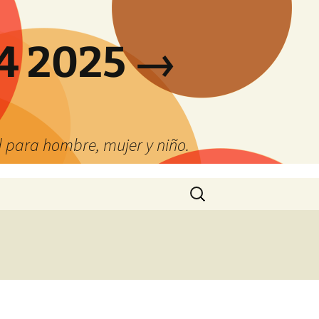
4 2025 →
 para hombre, mujer y niño.
Buscar: