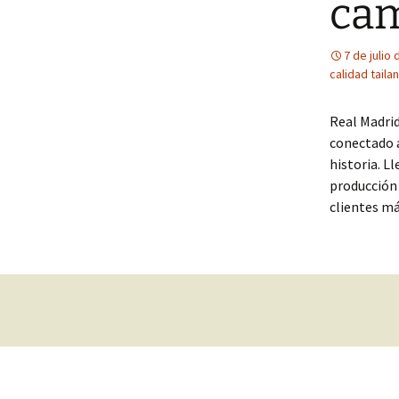
cam
7 de julio
calidad taila
Real Madrid
conectado a
historia. L
producción 
clientes má