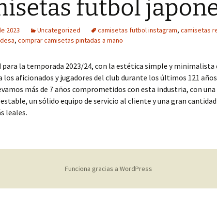
isetas futbol japon
 de 2023
Uncategorized
camisetas futbol instagram
,
camisetas r
ndesa
,
comprar camisetas pintadas a mano
 para la temporada 2023/24, con la estética simple y minimalista
 los aficionados y jugadores del club durante los últimos 121 años
levamos más de 7 años comprometidos con esta industria, con una 
estable, un sólido equipo de servicio al cliente y una gran cantidad
s leales.
Funciona gracias a WordPress