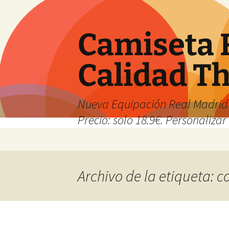
Camiseta 
Calidad T
Nueva Equipación Real Madrid 
Precio: solo 18.9€. Personalizar 
Saltar
al
contenido
Archivo de la etiqueta: