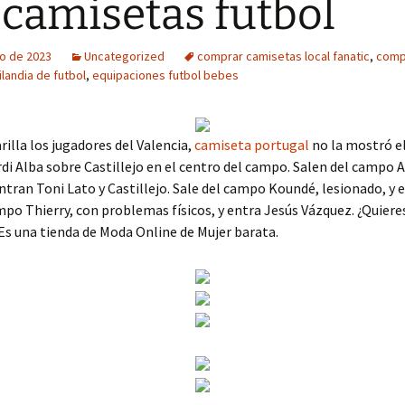
l camisetas futbol
o de 2023
Uncategorized
comprar camisetas local fanatic
,
comp
landia de futbol
,
equipaciones futbol bebes
illa los jugadores del Valencia,
camiseta portugal
no la mostró el
rdi Alba sobre Castillejo en el centro del campo. Salen del campo 
entran Toni Lato y Castillejo. Sale del campo Koundé, lesionado, y 
mpo Thierry, con problemas físicos, y entra Jesús Vázquez. ¿Quiere
 Es una tienda de Moda Online de Mujer barata.