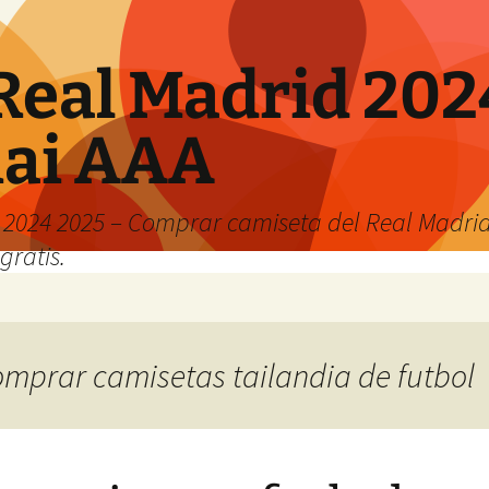
Real Madrid 202
hai AAA
2024 2025 – Comprar camiseta del Real Madrid
gratis.
comprar camisetas tailandia de futbol