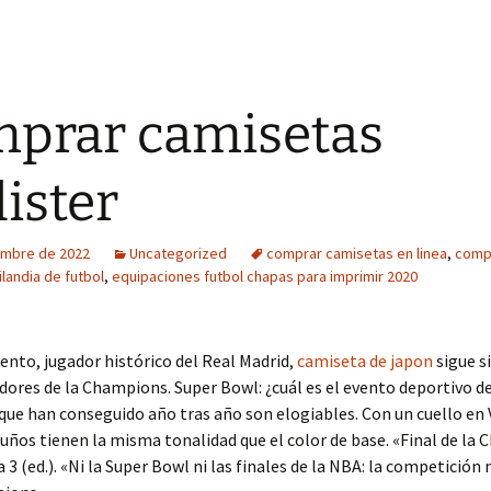
prar camisetas
lister
embre de 2022
Uncategorized
comprar camisetas en linea
,
comp
landia de futbol
,
equipaciones futbol chapas para imprimir 2020
ento, jugador histórico del Real Madrid,
camiseta de japon
sigue s
dores de la Champions. Super Bowl: ¿cuál es el evento deportivo d
que han conseguido año tras año son elogiables. Con un cuello en 
 puños tienen la misma tonalidad que el color de base. «Final de la
a 3 (ed.). «Ni la Super Bowl ni las finales de la NBA: la competición