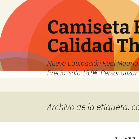
Camiseta 
Calidad T
Nueva Equipación Real Madrid 
Precio: solo 18.9€. Personalizar 
Saltar
al
contenido
Archivo de la etiqueta: 