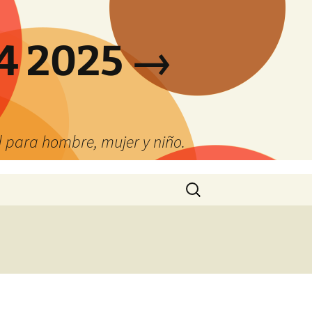
4 2025 →
 para hombre, mujer y niño.
Buscar: