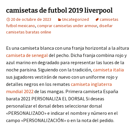
camisetas de futbol 2019 liverpool
20 de octubre de 2023
Uncategorized
camisetas
futbol mexicano
,
comprar camisetas under armour
,
diseñar
camisetas baratas online
Es una camiseta blanca con una franja horizontal a la altura
camiseta de senegal
del pecho. Dicha franja combina rojo y
azul marino en degradado para representar las luces de la
noche parisina. Siguiendo con la tradición,
camiseta italia
sus jugadores vestirán de nuevo con un uniforme rojo y
detalles negros en los remates
camiseta inglaterra
mundial 2022
de las mangas. Primera camiseta España
barata 2021 PERSONALIZA EL DORSAL Si deseas
personalizar el dorsal debes seleccionar dorsal
«PERSONALIZADO» e indicar el nombre y número en el
campo «PERSONALIZACIÓN» o en la nota del pedido.