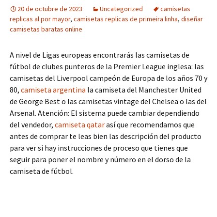
20 de octubre de 2023
Uncategorized
camisetas
replicas al por mayor
,
camisetas replicas de primeira linha
,
diseñar
camisetas baratas online
A nivel de Ligas europeas encontrarás las camisetas de
fútbol de clubes punteros de la Premier League inglesa: las
camisetas del Liverpool campeón de Europa de los años 70 y
80,
camiseta argentina
la camiseta del Manchester United
de George Best o las camisetas vintage del Chelsea o las del
Arsenal. Atención: El sistema puede cambiar dependiendo
del vendedor,
camiseta qatar
así que recomendamos que
antes de comprar te leas bien las descripción del producto
para ver si hay instrucciones de proceso que tienes que
seguir para poner el nombre y número en el dorso de la
camiseta de fútbol.