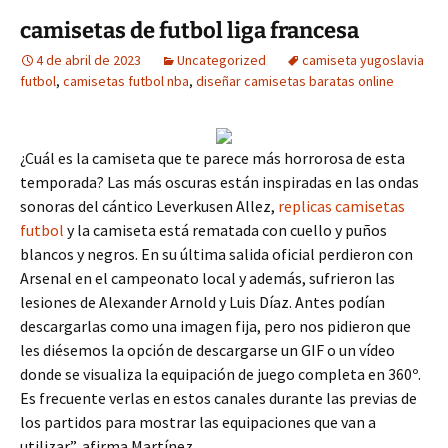
camisetas de futbol liga francesa
4 de abril de 2023
Uncategorized
camiseta yugoslavia
futbol
,
camisetas futbol nba
,
diseñar camisetas baratas online
¿Cuál es la camiseta que te parece más horrorosa de esta
temporada? Las más oscuras están inspiradas en las ondas
sonoras del cántico Leverkusen Allez,
replicas camisetas
futbol
y la camiseta está rematada con cuello y puños
blancos y negros. En su última salida oficial perdieron con
Arsenal en el campeonato local y además, sufrieron las
lesiones de Alexander Arnold y Luis Díaz. Antes podían
descargarlas como una imagen fija, pero nos pidieron que
les diésemos la opción de descargarse un GIF o un vídeo
donde se visualiza la equipación de juego completa en 360º.
Es frecuente verlas en estos canales durante las previas de
los partidos para mostrar las equipaciones que van a
utilizar”, afirma Martínez.