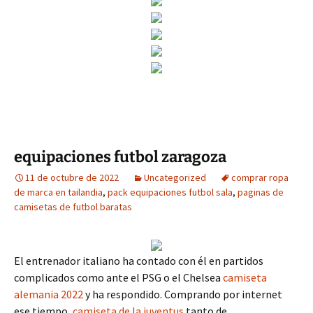
equipaciones futbol zaragoza
11 de octubre de 2022
Uncategorized
comprar ropa
de marca en tailandia
,
pack equipaciones futbol sala
,
paginas de
camisetas de futbol baratas
El entrenador italiano ha contado con él en partidos
complicados como ante el PSG o el Chelsea
camiseta
alemania 2022
y ha respondido. Comprando por internet
ese tiempo,
camiseta de la juventus
tanto de