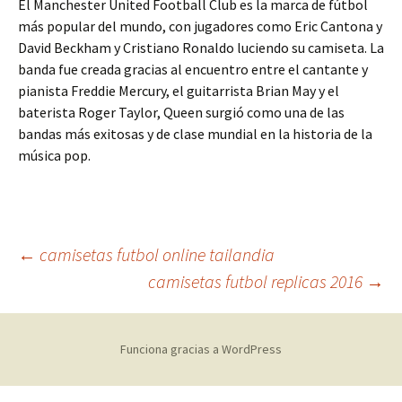
El Manchester United Football Club es la marca de fútbol
más popular del mundo, con jugadores como Eric Cantona y
David Beckham y Cristiano Ronaldo luciendo su camiseta. La
banda fue creada gracias al encuentro entre el cantante y
pianista Freddie Mercury, el guitarrista Brian May y el
baterista Roger Taylor, Queen surgió como una de las
bandas más exitosas y de clase mundial en la historia de la
música pop.
Navegación
←
camisetas futbol online tailandia
camisetas futbol replicas 2016
→
de
Funciona gracias a WordPress
entradas