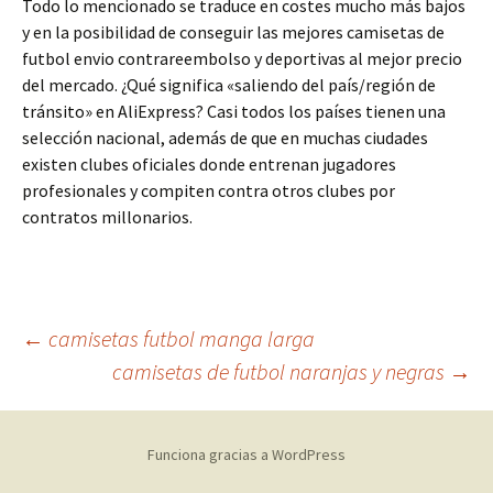
Todo lo mencionado se traduce en costes mucho más bajos
y en la posibilidad de conseguir las mejores camisetas de
futbol envio contrareembolso y deportivas al mejor precio
del mercado. ¿Qué significa «saliendo del país/región de
tránsito» en AliExpress? Casi todos los países tienen una
selección nacional, además de que en muchas ciudades
existen clubes oficiales donde entrenan jugadores
profesionales y compiten contra otros clubes por
contratos millonarios.
Navegación
←
camisetas futbol manga larga
camisetas de futbol naranjas y negras
→
de
Funciona gracias a WordPress
entradas