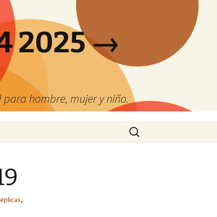
4 2025 →
 para hombre, mujer y niño.
Buscar:
19
eplicas
,