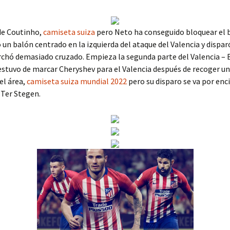
de Coutinho,
camiseta suiza
pero Neto ha conseguido bloquear el b
ó un balón centrado en la izquierda del ataque del Valencia y dispar
chó demasiado cruzado. Empieza la segunda parte del Valencia – 
stuvo de marcar Cheryshev para el Valencia después de recoger un
el área,
camiseta suiza mundial 2022
pero su disparo se va por enc
 Ter Stegen.