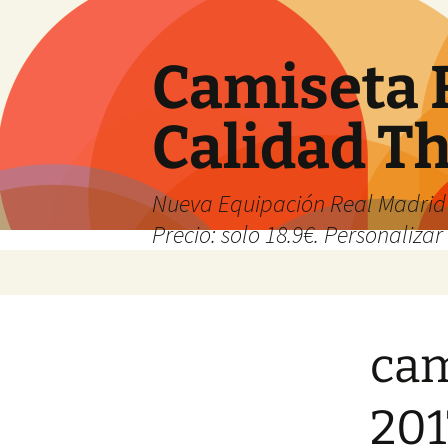
Camiseta 
Calidad T
Nueva Equipación Real Madrid 
Precio: solo 18.9€. Personalizar 
Saltar
al
contenido
cam
201