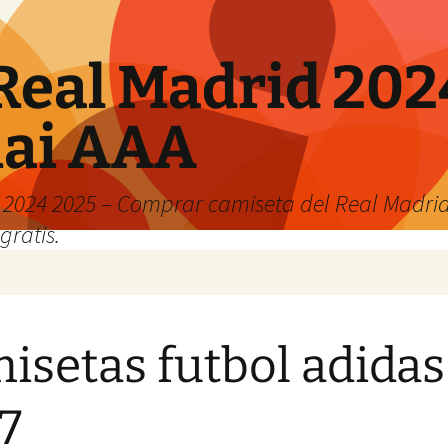
Real Madrid 202
hai AAA
2024 2025 – Comprar camiseta del Real Madrid
gratis.
isetas futbol adidas
7