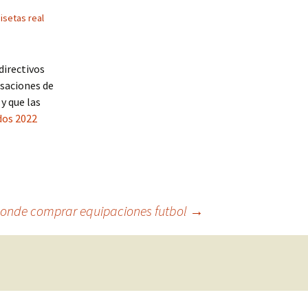
isetas real
directivos
usaciones de
y que las
dos 2022
onde comprar equipaciones futbol
→