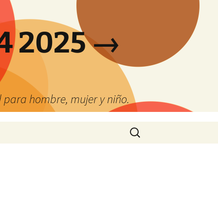
4 2025 →
 para hombre, mujer y niño.
Buscar: