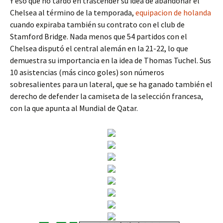
Y eso que no tardó en trascender su idea de abandonar el
Chelsea al término de la temporada,
equipacion de holanda
cuando expiraba también su contrato con el club de
Stamford Bridge. Nada menos que 54 partidos con el
Chelsea disputó el central alemán en la 21-22, lo que
demuestra su importancia en la idea de Thomas Tuchel. Sus
10 asistencias (más cinco goles) son números
sobresalientes para un lateral, que se ha ganado también el
derecho de defender la camiseta de la selección francesa,
con la que apunta al Mundial de Qatar.