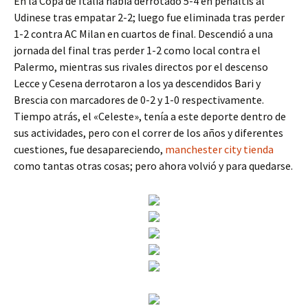
En la Copa de Italia había derrotado 5-4 en penaltis al
Udinese tras empatar 2-2; luego fue eliminada tras perder
1-2 contra AC Milan en cuartos de final. Descendió a una
jornada del final tras perder 1-2 como local contra el
Palermo, mientras sus rivales directos por el descenso
Lecce y Cesena derrotaron a los ya descendidos Bari y
Brescia con marcadores de 0-2 y 1-0 respectivamente.
Tiempo atrás, el «Celeste», tenía a este deporte dentro de
sus actividades, pero con el correr de los años y diferentes
cuestiones, fue desapareciendo,
manchester city tienda
como tantas otras cosas; pero ahora volvió y para quedarse.