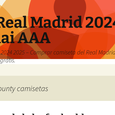
Real Madrid 202
hai AAA
2024 2025 – Comprar camiseta del Real Madrid
gratis.
bounty camisetas