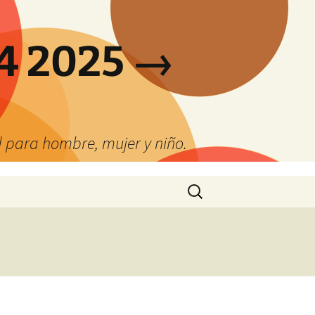
4 2025 →
 para hombre, mujer y niño.
Buscar: