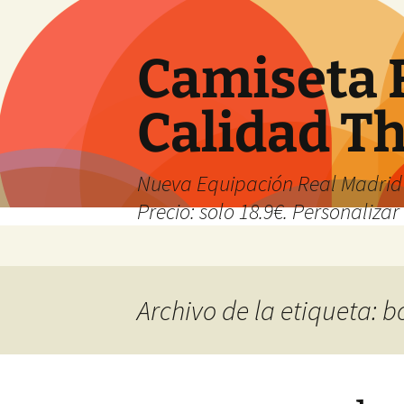
Camiseta 
Calidad T
Nueva Equipación Real Madrid 
Precio: solo 18.9€. Personalizar 
Saltar
al
contenido
Archivo de la etiqueta: 