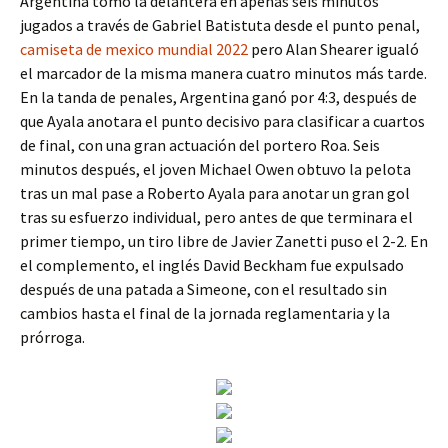
Argentina tomó la delantera en apenas seis minutos
jugados a través de Gabriel Batistuta desde el punto penal,
camiseta de mexico mundial 2022
pero Alan Shearer igualó
el marcador de la misma manera cuatro minutos más tarde.
En la tanda de penales, Argentina ganó por 4:3, después de
que Ayala anotara el punto decisivo para clasificar a cuartos
de final, con una gran actuación del portero Roa. Seis
minutos después, el joven Michael Owen obtuvo la pelota
tras un mal pase a Roberto Ayala para anotar un gran gol
tras su esfuerzo individual, pero antes de que terminara el
primer tiempo, un tiro libre de Javier Zanetti puso el 2-2. En
el complemento, el inglés David Beckham fue expulsado
después de una patada a Simeone, con el resultado sin
cambios hasta el final de la jornada reglamentaria y la
prórroga.