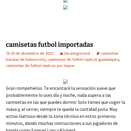
camisetas futbol importadas
20 de diciembre de 2022
Uncategorized
camisetas
baratas de baloncesto
,
camisetas de futbol replicas guadalajara
,
camisetas de futbol replicas por mayor
Gran rompehielos. Te encantará la sensación suave que
probablemente lo uses día y noche, nada supera a las
camisetas en las que puedes dormir. Solo tienes que coger la
masa y, al cerrar, siempre te queda la cantidad justa. Muy
activo Gattuso desde la zona técnica en estos primeros
minutos, dando muchas instrucciones a sus jugadores de
banda como Samuel Lino y Kluivert.