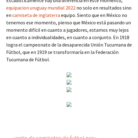
Estadísticamente hay una diferencia en este momento,
equipacion uruguay mundial 2022
no solo en resultados sino
en
camiseta de inglaterra
equipo. Siento que en México no
tenemos ese momento, pienso que México está pasando un
momento difícil en cuanto a jugadores, estamos muy lejos
en cuanto a individualidades, en cuanto a conjunto. En 1918
logra el campeonato de la desaparecida Unión Tucumana de
Fútbol, que en 1919 se transformaría en la Federación
Tucumana de Fútbol.
←
venta de camisetas de futbol peru