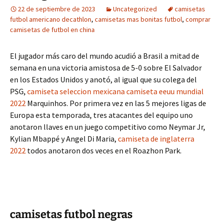
22 de septiembre de 2023
Uncategorized
camisetas
futbol americano decathlon
,
camisetas mas bonitas futbol
,
comprar
camisetas de futbol en china
El jugador más caro del mundo acudió a Brasil a mitad de
semana en una victoria amistosa de 5-0 sobre El Salvador
en los Estados Unidos y anotó, al igual que su colega del
PSG,
camiseta seleccion mexicana
camiseta eeuu mundial
2022
Marquinhos. Por primera vez en las 5 mejores ligas de
Europa esta temporada, tres atacantes del equipo uno
anotaron llaves en un juego competitivo como Neymar Jr,
Kylian Mbappé y Angel Di Maria,
camiseta de inglaterra
2022
todos anotaron dos veces en el Roazhon Park.
camisetas futbol negras