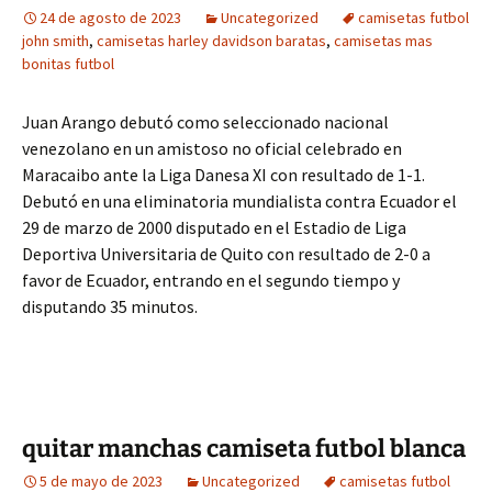
24 de agosto de 2023
Uncategorized
camisetas futbol
john smith
,
camisetas harley davidson baratas
,
camisetas mas
bonitas futbol
Juan Arango debutó como seleccionado nacional
venezolano en un amistoso no oficial celebrado en
Maracaibo ante la Liga Danesa XI con resultado de 1-1.
Debutó en una eliminatoria mundialista contra Ecuador el
29 de marzo de 2000 disputado en el Estadio de Liga
Deportiva Universitaria de Quito con resultado de 2-0 a
favor de Ecuador, entrando en el segundo tiempo y
disputando 35 minutos.
quitar manchas camiseta futbol blanca
5 de mayo de 2023
Uncategorized
camisetas futbol